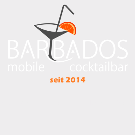
r uns
Angebot
Unsere Theken
Kontakt
Werbear